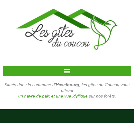
Aller
au
contenu
Situés dans la commune d’
Haselbourg
, les gîtes du Coucou vous
offrent
un havre de paix
et une vue idyllique
sur nos forêts.