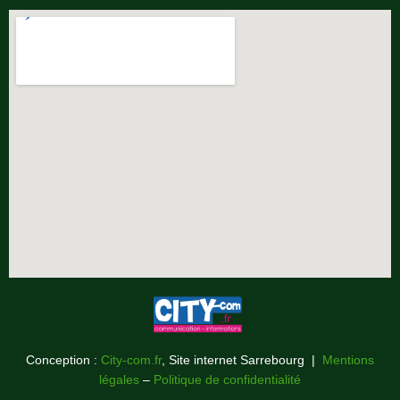
Conception :
City-com.fr
, Site internet Sarrebourg |
Mentions
légales
–
Politique de confidentialité